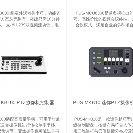
MT3000 终端外观精美小巧，功能齐
PUS-MCU8300是普奥视推出
套方案从无到有，搭建只需10分钟
巧、高性价比的视频会议终端。
，支持H.239双视频流协议，电
会议模式，满足企业的多种场
一键双流。足够满足企业的正常视
求。
频会议需求。
-KB100 PTZ摄像机控制器
PUS-MKB10 迷你PTZ摄
KB100装配高质量手柄，可用于对兼
PUS-MKB10是一款迷你精巧
TZ云台摄像机进行轻松单手平移、
级控制键盘，按键布局符合人体
变焦调节。变焦操作也可通过手柄
用二维遥杆与变倍桥键分布式设