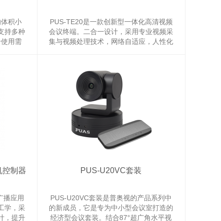
的体积小
PUS-TE20是一款创新型一体化高清视频
支持多种
会议终端。二合一设计，采用专业视频采
合使用需
集与视频处理技术，网络自适应，人性化
操作界面，以低成本就能完美满足中小型
会议室视频沟通需求。
像机控制器
PUS-U20VC套装
型广播应用
PUS-U20VC套装是普奥视的产品系列中
工学，采
的新成员，它是专为中小型会议室打造的
计，提升
经济型会议套装。结合87°超广角水平视